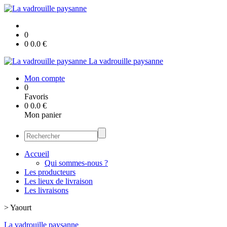
0
0
0.0
€
La vadrouille paysanne
Mon compte
0
Favoris
0
0.0
€
Mon panier
Accueil
Qui sommes-nous ?
Les producteurs
Les lieux de livraison
Les livraisons
>
Yaourt
La vadrouille paysanne