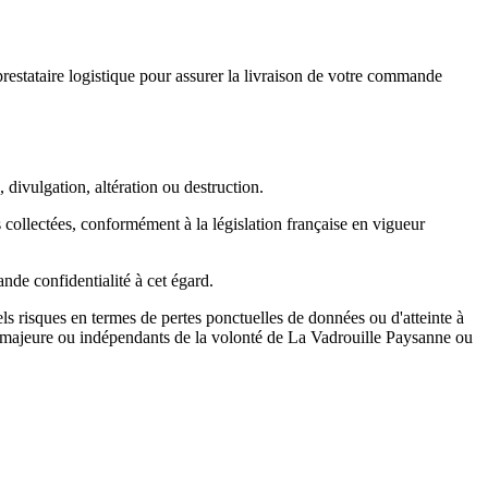
prestataire logistique pour assurer la livraison de votre commande
divulgation, altération ou destruction.
 collectées, conformément à la législation française en vigueur
nde confidentialité à cet égard.
uels risques en termes de pertes ponctuelles de données ou d'atteinte à
rce majeure ou indépendants de la volonté de La Vadrouille Paysanne ou