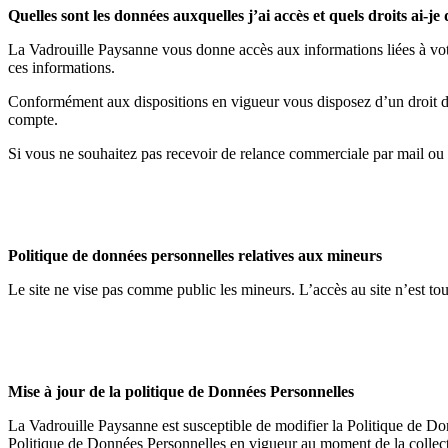
Quelles sont les données auxquelles j’ai accès et quels droits ai-je 
La Vadrouille Paysanne vous donne accès aux informations liées à vot
ces informations.
Conformément aux dispositions en vigueur vous disposez d’un droit d’a
compte.
Si vous ne souhaitez pas recevoir de relance commerciale par mail ou a
Politique de données personnelles relatives aux mineurs
Le site ne vise pas comme public les mineurs. L’accès au site n’est to
Mise à jour de la politique de Données Personnelles
La Vadrouille Paysanne est susceptible de modifier la Politique de Don
Politique de Données Personnelles en vigueur au moment de la collecte,