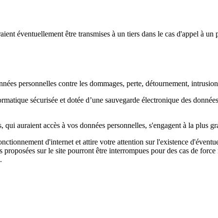
ient éventuellement être transmises à un tiers dans le cas d'appel à un 
nées personnelles contre les dommages, perte, détournement, intrusion, 
formatique sécurisée et dotée d’une sauvegarde électronique des données
, qui auraient accès à vos données personnelles, s'engagent à la plus gra
nctionnement d'internet et attire votre attention sur l'existence d'évent
ons proposées sur le site pourront être interrompues pour des cas de fo
.