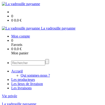
0
0
0.0
€
La vadrouille paysanne
Mon compte
0
Favoris
0
0.0
€
Mon panier
Accueil
Qui sommes-nous ?
Les producteurs
Les lieux de livraison
Les livraisons
Vie privée
La vadrouille paysanne