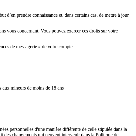
t d’en prendre connaissance et, dans certains cas, de mettre à jour
ions vous concernant. Vous pouvez exercer ces droits sur votre
érences de messagerie » de votre compte.
its aux mineurs de moins de 18 ans
ées personnelles d'une manière différente de celle stipulée dans la
ait des changements qui peuvent intervenir dans la Politique de