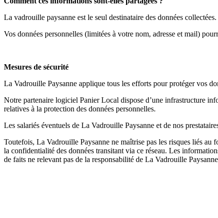
Comment ces informations sont-elles partagées ?
La vadrouille paysanne est le seul destinataire des données collectées.
Vos données personnelles (limitées à votre nom, adresse et mail) pourra
Mesures de sécurité
La Vadrouille Paysanne applique tous les efforts pour protéger vos don
Notre partenaire logiciel Panier Local dispose d’une infrastructure in
relatives à la protection des données personnelles.
Les salariés éventuels de La Vadrouille Paysanne et de nos prestataires
Toutefois, La Vadrouille Paysanne ne maîtrise pas les risques liés au fo
la confidentialité des données transitant via ce réseau. Les informati
de faits ne relevant pas de la responsabilité de La Vadrouille Paysanne