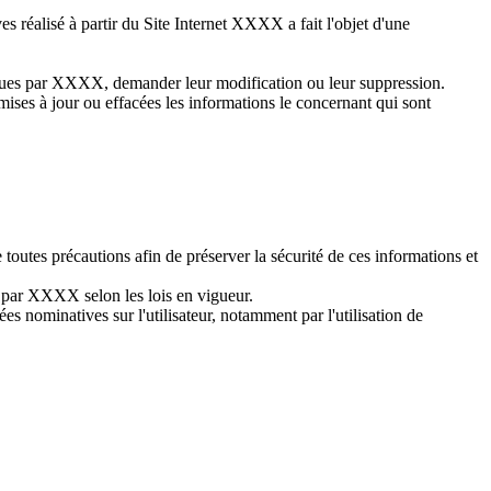
es réalisé à partir du Site Internet XXXX a fait l'objet d'une
tenues par XXXX, demander leur modification ou leur suppression.
, mises à jour ou effacées les informations le concernant qui sont
utes précautions afin de préserver la sécurité de ces informations et
t par XXXX selon les lois en vigueur.
s nominatives sur l'utilisateur, notamment par l'utilisation de