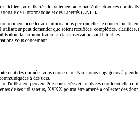
ux fichiers, aux libertés, le traitement automatisé des données nominativ
ationale de l'Informatique et des Libertés (CNIL).
 à tout moment accéder aux informations personnelles le concernant dé
, l’utilisateur peut demander que soient rectifiées, complétées, clarifiées
tilisation, la communication ou la conservation sont interdites.
rmations vous concernant,
aitement des données vous concernant. Nous nous engageons à prendre to
ommuniquées à des tiers.
ant l'utilisateur peuvent être conservées et archivées confidentiellemen
entes de ses utilisateurs, XXXX pourra être amené à collecter des donnée