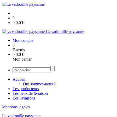
0
0
0.0
€
La vadrouille paysanne
Mon compte
0
Favoris
0
0.0
€
Mon panier
Accueil
Qui sommes-nous ?
Les producteurs
Les lieux de livraison
Les livraisons
Mentions legales
La vadrouille paysanne