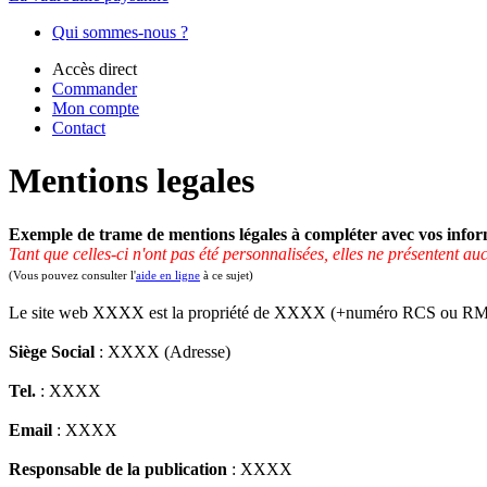
Qui sommes-nous ?
Accès direct
Commander
Mon compte
Contact
Mentions legales
Exemple de trame de mentions légales à compléter avec vos infor
Tant que celles-ci n'ont pas été personnalisées, elles ne présentent au
(Vous pouvez consulter l'
aide en ligne
à ce sujet)
Le site web XXXX est la propriété de XXXX (+numéro RCS ou RM o
Siège Social
: XXXX (Adresse)
Tel.
: XXXX
Email
: XXXX
Responsable de la publication
: XXXX