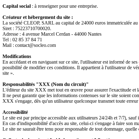
Capital social
: à renseigner pour une entreprise.
Créateur et hébergement du site :
La société CLEOP, SARL au capital de 24000 euros immatriculée au 
Siret : 75223710700020.
Adresse : 4 avenue Marcel Cerdan - 44000 Nantes
Tel : 02 85 37 84 71
Mail : contact@socleo.com
Modifications
En accédant et en naviguant sur ce site, l'utilisateur est informé de ses
possibilité de modifier ces conditions. Il appartient à l'utilisateur de
site ».
Responsabilités "XXX (Nom du circuit)"
L'éditeur du site XXX met tout en œuvre pour assurer l'exactitude et la
Il ne peut garantir que les informations contenues sur le site soient co
XXX s'engage, dès qu'un utilisateur quelconque transmet toute erreur c
Accessibilité
Le site est par principe accessible aux utilisateurs 24/24h et 7/7j, s
En cas d'indisponibilité d'accès au site, celui-ci s'engage à faire son m
Le site ne saurait être tenu pour responsable de tout dommage, quelle qu