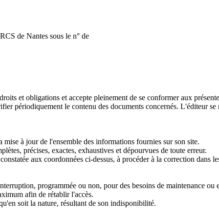
RCS de Nantes sous le n° de
 droits et obligations et accepte pleinement de se conformer aux présentes 
 vérifier périodiquement le contenu des documents concernés. L'éditeur se 
 mise à jour de l'ensemble des informations fournies sur son site.
mplètes, précises, exactes, exhaustives et dépourvues de toute erreur.
onstatée aux coordonnées ci-dessus, à procéder à la correction dans les
auf interruption, programmée ou non, pour des besoins de maintenance ou 
aximum afin de rétablir l'accès.
'en soit la nature, résultant de son indisponibilité.