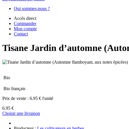
Qui sommes-nous ?
Accès direct
Commander
Mon compte
Contact
Tisane Jardin d’automne (Autom
Bio
Bio français
Prix de vente :
6.95 € l'unité
6.95 €
Choisir une livraison
Producteur :
Les cultivateurs en herbes