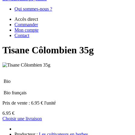
Qui sommes-nous ?
Accès direct
Commander
Mon compte
Contact
Tisane Côlombien 35g
Bio
Bio français
Prix de vente :
6.95 € l'unité
6.95 €
Choisir une livraison
Producteur :
Les cultivateurs en herbes