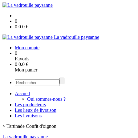
0
0
0.0
€
La vadrouille paysanne
Mon compte
0
Favoris
0
0.0
€
Mon panier
Accueil
Qui sommes-nous ?
Les producteurs
Les lieux de livraison
Les livraisons
>
Tartinade Confit d'oignon
La vadrouille paysanne