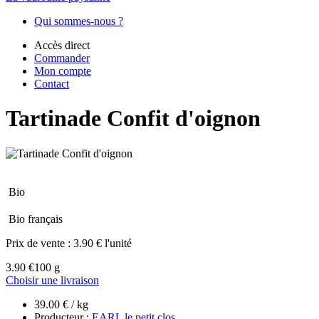
Qui sommes-nous ?
Accès direct
Commander
Mon compte
Contact
Tartinade Confit d'oignon
Bio
Bio français
Prix de vente :
3.90 € l'unité
3.90 €
100 g
Choisir une livraison
39.00 € / kg
Producteur :
EARL le petit clos