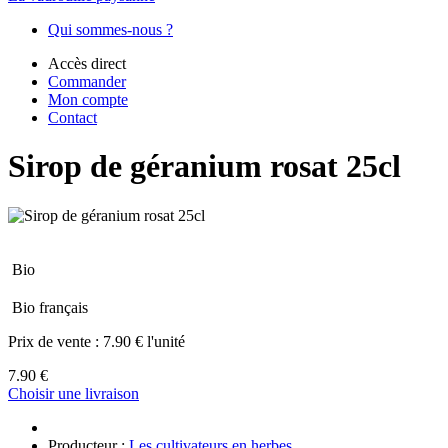
Qui sommes-nous ?
Accès direct
Commander
Mon compte
Contact
Sirop de géranium rosat 25cl
Bio
Bio français
Prix de vente :
7.90 € l'unité
7.90 €
Choisir une livraison
Producteur :
Les cultivateurs en herbes