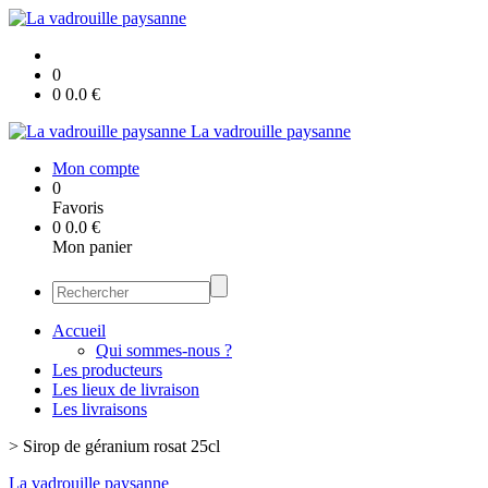
0
0
0.0
€
La vadrouille paysanne
Mon compte
0
Favoris
0
0.0
€
Mon panier
Accueil
Qui sommes-nous ?
Les producteurs
Les lieux de livraison
Les livraisons
>
Sirop de géranium rosat 25cl
La vadrouille paysanne