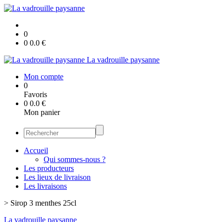
0
0
0.0
€
La vadrouille paysanne
Mon compte
0
Favoris
0
0.0
€
Mon panier
Accueil
Qui sommes-nous ?
Les producteurs
Les lieux de livraison
Les livraisons
>
Sirop 3 menthes 25cl
La vadrouille paysanne