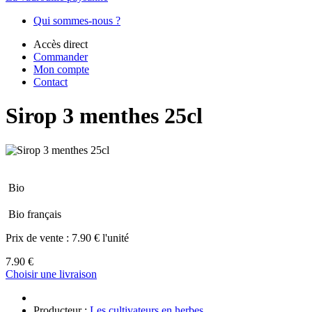
Qui sommes-nous ?
Accès direct
Commander
Mon compte
Contact
Sirop 3 menthes 25cl
Bio
Bio français
Prix de vente :
7.90 € l'unité
7.90 €
Choisir une livraison
Producteur :
Les cultivateurs en herbes