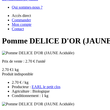
Qui sommes-nous ?
Accès direct
Commander
Mon compte
Contact
Pomme DELICE D'OR (JAUNE 
Prix de vente :
2.70 € l'unité
2.70 €
1 kg
Produit indisponible
2.70 € / kg
Producteur :
EARL le petit clos
Agriculture : Biologique
Conditionnement : 1 kg