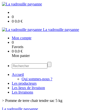
0
0
0.0
€
La vadrouille paysanne
Mon compte
0
Favoris
0
0.0
€
Mon panier
Accueil
Qui sommes-nous ?
Les producteurs
Les lieux de livraison
Les livraisons
>
Pomme de terre chair tendre sac 5 kg
La vadrouille paysanne