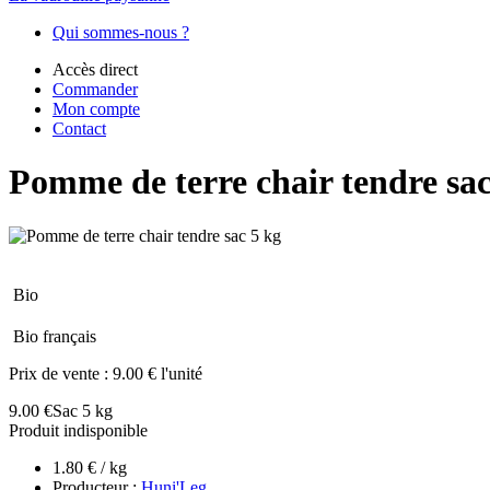
Qui sommes-nous ?
Accès direct
Commander
Mon compte
Contact
Pomme de terre chair tendre sac
Bio
Bio français
Prix de vente :
9.00 € l'unité
9.00 €
Sac 5 kg
Produit indisponible
1.80 € / kg
Producteur :
Huni'Leg