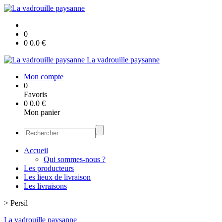
0
0
0.0
€
La vadrouille paysanne
Mon compte
0
Favoris
0
0.0
€
Mon panier
Accueil
Qui sommes-nous ?
Les producteurs
Les lieux de livraison
Les livraisons
>
Persil
La vadrouille paysanne