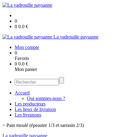
0
0
0.0
€
La vadrouille paysanne
Mon compte
0
Favoris
0
0.0
€
Mon panier
Accueil
Qui sommes-nous ?
Les producteurs
Les lieux de livraison
Les livraisons
>
Pain moulé (épeautre 1/3 et sarrasin 2/3)
La vadrouille paysanne