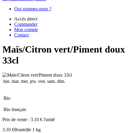
Qui sommes-nous ?
Accès direct
Commander
Mon compte
Contact
Maïs/Citron vert/Piment doux
33cl
lun.
mar.
mer.
jeu.
ven.
sam.
dim.
Bio
Bio français
Prix de vente :
3.10 € l'unité
3.10 €
Bouteille 1 kg