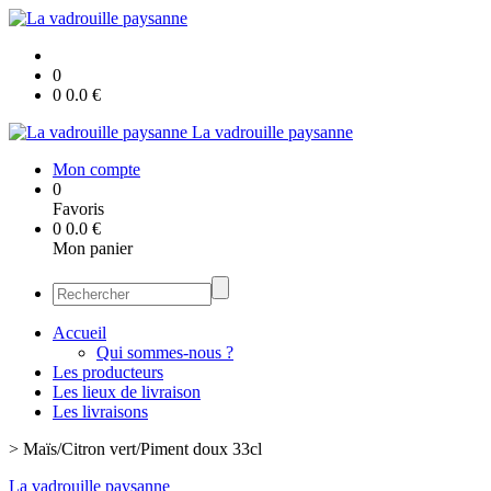
0
0
0.0
€
La vadrouille paysanne
Mon compte
0
Favoris
0
0.0
€
Mon panier
Accueil
Qui sommes-nous ?
Les producteurs
Les lieux de livraison
Les livraisons
>
Maïs/Citron vert/Piment doux 33cl
La vadrouille paysanne