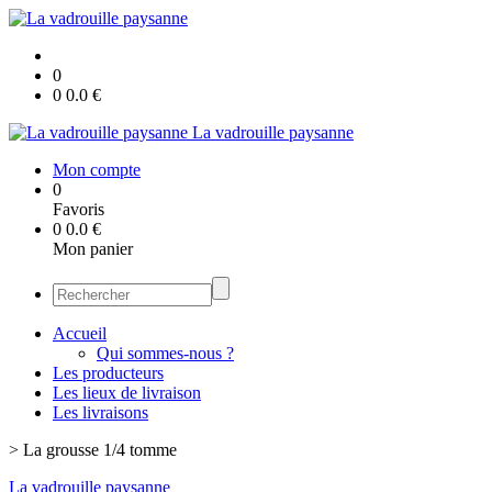
0
0
0.0
€
La vadrouille paysanne
Mon compte
0
Favoris
0
0.0
€
Mon panier
Accueil
Qui sommes-nous ?
Les producteurs
Les lieux de livraison
Les livraisons
>
La grousse 1/4 tomme
La vadrouille paysanne