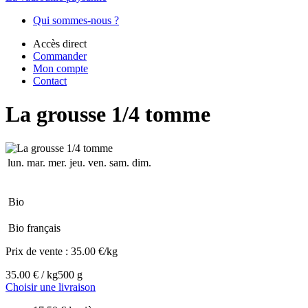
Qui sommes-nous ?
Accès direct
Commander
Mon compte
Contact
La grousse 1/4 tomme
lun.
mar.
mer.
jeu.
ven.
sam.
dim.
Bio
Bio français
Prix de vente :
35.00 €/kg
35.00 € / kg
500 g
Choisir une livraison