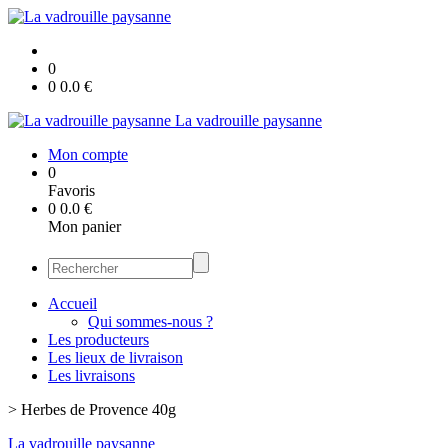
0
0
0.0
€
La vadrouille paysanne
Mon compte
0
Favoris
0
0.0
€
Mon panier
Accueil
Qui sommes-nous ?
Les producteurs
Les lieux de livraison
Les livraisons
>
Herbes de Provence 40g
La vadrouille paysanne