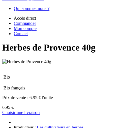
Qui sommes-nous ?
Accès direct
Commander
Mon compte
Contact
Herbes de Provence 40g
Bio
Bio français
Prix de vente :
6.95 € l'unité
6.95 €
Choisir une livraison
Producteur :
Les cultivateurs en herbes