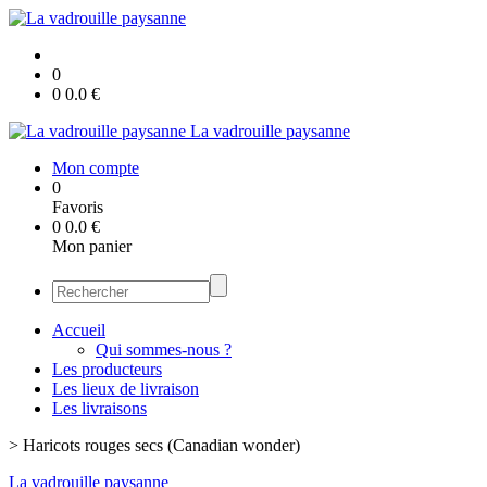
0
0
0.0
€
La vadrouille paysanne
Mon compte
0
Favoris
0
0.0
€
Mon panier
Accueil
Qui sommes-nous ?
Les producteurs
Les lieux de livraison
Les livraisons
>
Haricots rouges secs (Canadian wonder)
La vadrouille paysanne