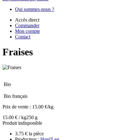
Qui sommes-nous ?
Accès direct
Commander
Mon compte
Contact
Fraises
Bio
Bio français
Prix de vente :
15.00 €/kg
15.00 € / kg
250 g
Produit indisponible
3.75 € la pièce
Producteur :
Huni'Leg