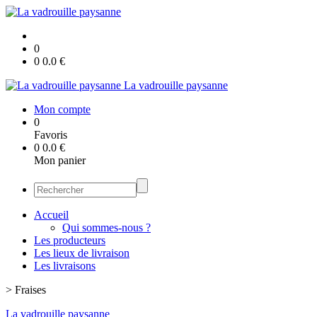
0
0
0.0
€
La vadrouille paysanne
Mon compte
0
Favoris
0
0.0
€
Mon panier
Accueil
Qui sommes-nous ?
Les producteurs
Les lieux de livraison
Les livraisons
>
Fraises
La vadrouille paysanne