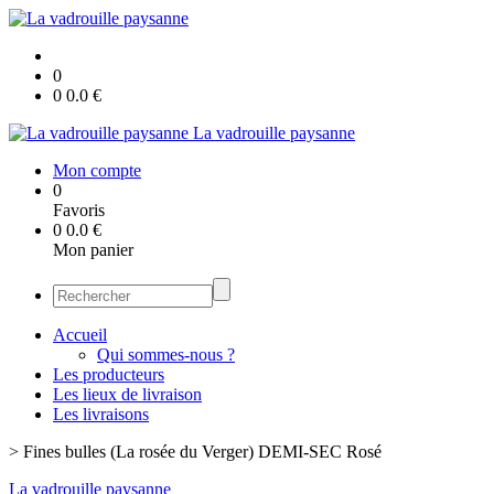
0
0
0.0
€
La vadrouille paysanne
Mon compte
0
Favoris
0
0.0
€
Mon panier
Accueil
Qui sommes-nous ?
Les producteurs
Les lieux de livraison
Les livraisons
>
Fines bulles (La rosée du Verger) DEMI-SEC Rosé
La vadrouille paysanne