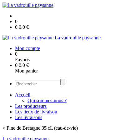
0
0
0.0
€
La vadrouille paysanne
Mon compte
0
Favoris
0
0.0
€
Mon panier
Accueil
Qui sommes-nous ?
Les producteurs
Les lieux de livraison
Les livraisons
>
Fine de Bretagne 35 cL (eau-de-vie)
La vadrouille paysanne