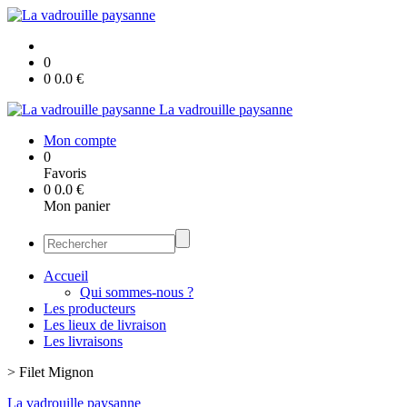
0
0
0.0
€
La vadrouille paysanne
Mon compte
0
Favoris
0
0.0
€
Mon panier
Accueil
Qui sommes-nous ?
Les producteurs
Les lieux de livraison
Les livraisons
>
Filet Mignon
La vadrouille paysanne