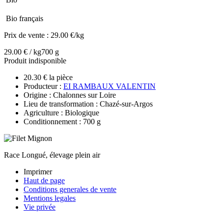
Bio français
Prix de vente :
29.00 €/kg
29.00 € / kg
700 g
Produit indisponible
20.30 € la pièce
Producteur :
EI RAMBAUX VALENTIN
Origine : Chalonnes sur Loire
Lieu de transformation : Chazé-sur-Argos
Agriculture : Biologique
Conditionnement : 700 g
Race Longué, élevage plein air
Imprimer
Haut de page
Conditions generales de vente
Mentions legales
Vie privée