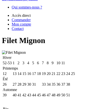
Qui sommes-nous ?
Accès direct
Commander
Mon compte
Contact
Filet Mignon
Hiver
52-53
1
2
3
4
5
6
7
8
9
10
11
Printemps
12
13
14
15
16
17
18
19
20
21
22
23
24
25
Été
26
27
28
29
30
31
32
33
34
35
36
37
38
Automne
39
40
41
42
43
44
45
46
47
48
49
50
51
Bio