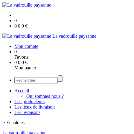
0
0
0.0
€
La vadrouille paysanne
Mon compte
0
Favoris
0
0.0
€
Mon panier
Accueil
Qui sommes-nous ?
Les producteurs
Les lieux de livraison
Les livraisons
>
Echalotes
La vadrouille paysanne