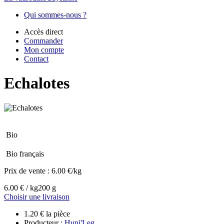
Qui sommes-nous ?
Accès direct
Commander
Mon compte
Contact
Echalotes
Bio
Bio français
Prix de vente :
6.00 €/kg
6.00 € / kg
200 g
Choisir une livraison
1.20 € la pièce
Producteur :
Huni'Leg