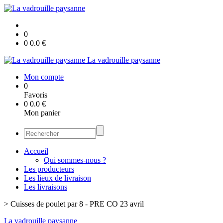
0
0
0.0
€
La vadrouille paysanne
Mon compte
0
Favoris
0
0.0
€
Mon panier
Accueil
Qui sommes-nous ?
Les producteurs
Les lieux de livraison
Les livraisons
>
Cuisses de poulet par 8 - PRE CO 23 avril
La vadrouille paysanne