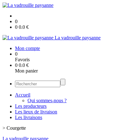
0
0
0.0
€
La vadrouille paysanne
Mon compte
0
Favoris
0
0.0
€
Mon panier
Accueil
Qui sommes-nous ?
Les producteurs
Les lieux de livraison
Les livraisons
>
Courgette
La vadrouille paysanne