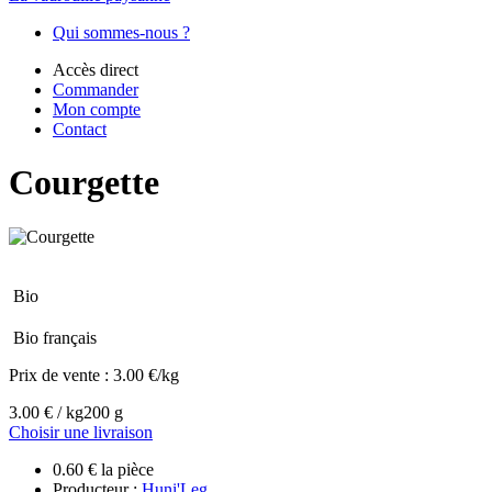
Qui sommes-nous ?
Accès direct
Commander
Mon compte
Contact
Courgette
Bio
Bio français
Prix de vente :
3.00 €/kg
3.00 € / kg
200 g
Choisir une livraison
0.60 € la pièce
Producteur :
Huni'Leg