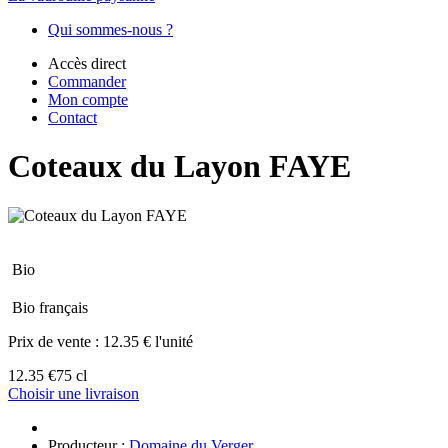
Qui sommes-nous ?
Accès direct
Commander
Mon compte
Contact
Coteaux du Layon FAYE
Bio
Bio français
Prix de vente :
12.35 € l'unité
12.35 €
75 cl
Choisir une livraison
Producteur :
Domaine du Verger