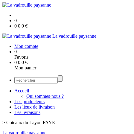
0
0
0.0
€
La vadrouille paysanne
Mon compte
0
Favoris
0
0.0
€
Mon panier
Accueil
Qui sommes-nous ?
Les producteurs
Les lieux de livraison
Les livraisons
>
Coteaux du Layon FAYE
La vadrouille paysanne