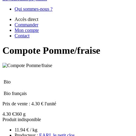
Qui sommes-nous ?
Accès direct
Commander
Mon compte
Contact
Compote Pomme/fraise
Bio
Bio français
Prix de vente :
4.30 € l'unité
4.30 €
360 g
Produit indisponible
11.94 € / kg
Producteur :
EARL le petit clos