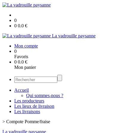
0
0
0.0
€
La vadrouille paysanne
Mon compte
0
Favoris
0
0.0
€
Mon panier
Accueil
Qui sommes-nous ?
Les producteurs
Les lieux de livraison
Les livraisons
>
Compote Pomme/fraise
La vadrouille paysanne