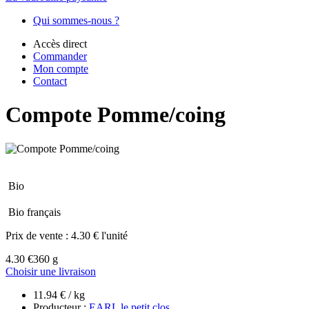
Qui sommes-nous ?
Accès direct
Commander
Mon compte
Contact
Compote Pomme/coing
Bio
Bio français
Prix de vente :
4.30 € l'unité
4.30 €
360 g
Choisir une livraison
11.94 € / kg
Producteur :
EARL le petit clos