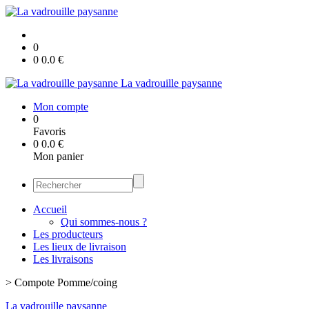
0
0
0.0
€
La vadrouille paysanne
Mon compte
0
Favoris
0
0.0
€
Mon panier
Accueil
Qui sommes-nous ?
Les producteurs
Les lieux de livraison
Les livraisons
>
Compote Pomme/coing
La vadrouille paysanne