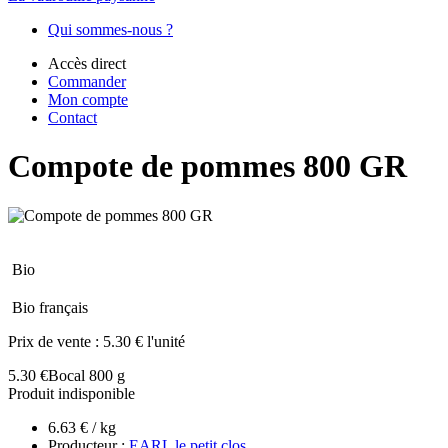
Qui sommes-nous ?
Accès direct
Commander
Mon compte
Contact
Compote de pommes 800 GR
Bio
Bio français
Prix de vente :
5.30 € l'unité
5.30 €
Bocal 800 g
Produit indisponible
6.63 € / kg
Producteur :
EARL le petit clos