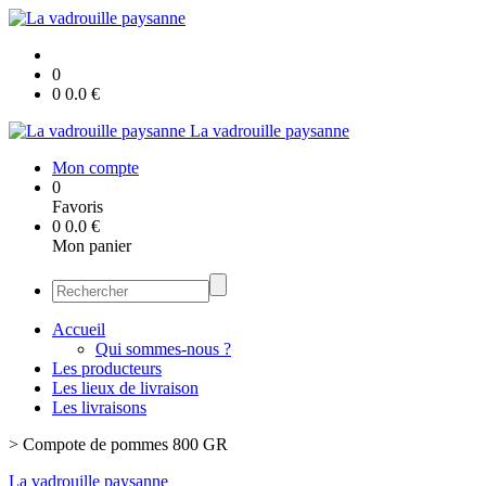
0
0
0.0
€
La vadrouille paysanne
Mon compte
0
Favoris
0
0.0
€
Mon panier
Accueil
Qui sommes-nous ?
Les producteurs
Les lieux de livraison
Les livraisons
>
Compote de pommes 800 GR
La vadrouille paysanne