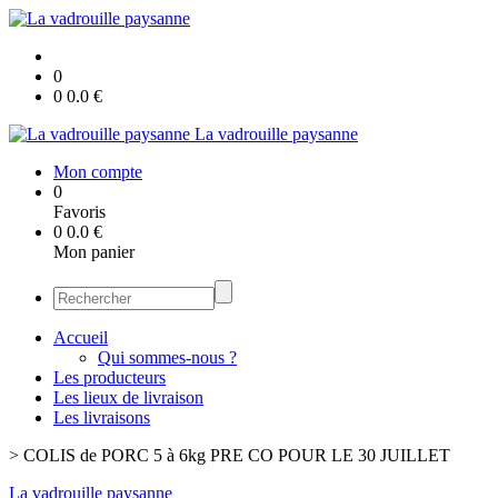
0
0
0.0
€
La vadrouille paysanne
Mon compte
0
Favoris
0
0.0
€
Mon panier
Accueil
Qui sommes-nous ?
Les producteurs
Les lieux de livraison
Les livraisons
>
COLIS de PORC 5 à 6kg PRE CO POUR LE 30 JUILLET
La vadrouille paysanne