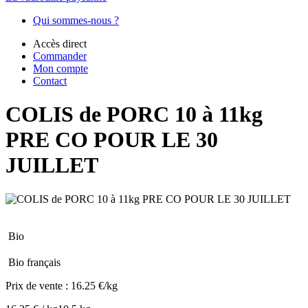
Qui sommes-nous ?
Accès direct
Commander
Mon compte
Contact
COLIS de PORC 10 à 11kg
PRE CO POUR LE 30
JUILLET
Bio
Bio français
Prix de vente :
16.25 €/kg