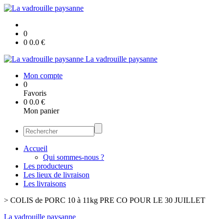
0
0
0.0
€
La vadrouille paysanne
Mon compte
0
Favoris
0
0.0
€
Mon panier
Accueil
Qui sommes-nous ?
Les producteurs
Les lieux de livraison
Les livraisons
>
COLIS de PORC 10 à 11kg PRE CO POUR LE 30 JUILLET
La vadrouille paysanne