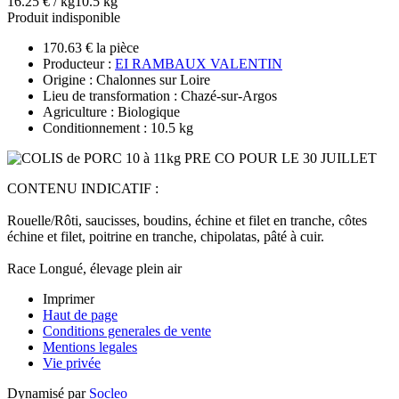
16.25 € / kg
10.5 kg
Produit indisponible
170.63 € la pièce
Producteur :
EI RAMBAUX VALENTIN
Origine : Chalonnes sur Loire
Lieu de transformation : Chazé-sur-Argos
Agriculture : Biologique
Conditionnement : 10.5 kg
CONTENU INDICATIF :
Rouelle/Rôti, saucisses, boudins, échine et filet en tranche, côtes
échine et filet, poitrine en tranche, chipolatas, pâté à cuir.
Race Longué, élevage plein air
Imprimer
Haut de page
Conditions generales de vente
Mentions legales
Vie privée
Dynamisé par
Socleo