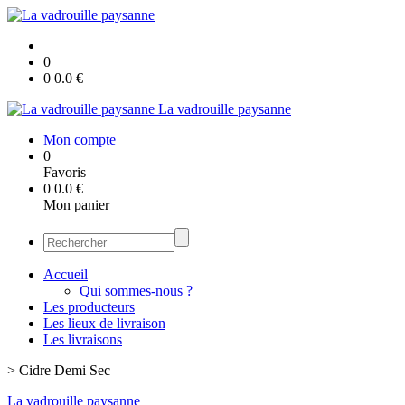
0
0
0.0
€
La vadrouille paysanne
Mon compte
0
Favoris
0
0.0
€
Mon panier
Accueil
Qui sommes-nous ?
Les producteurs
Les lieux de livraison
Les livraisons
>
Cidre Demi Sec
La vadrouille paysanne