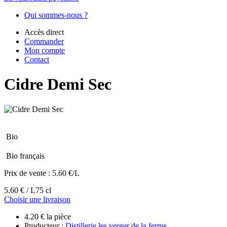
Qui sommes-nous ?
Accès direct
Commander
Mon compte
Contact
Cidre Demi Sec
Bio
Bio français
Prix de vente :
5.60 €/L
5.60 € / L
75 cl
Choisir une livraison
4.20 € la pièce
Producteur :
Distillerie les verger de la ferme