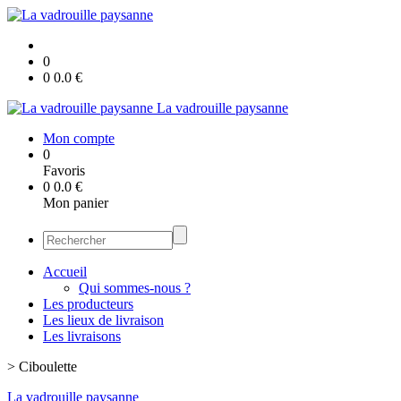
0
0
0.0
€
La vadrouille paysanne
Mon compte
0
Favoris
0
0.0
€
Mon panier
Accueil
Qui sommes-nous ?
Les producteurs
Les lieux de livraison
Les livraisons
>
Ciboulette
La vadrouille paysanne