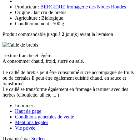
Producteur :
BERGERIE fromagerie des Noues Rondes
Origine : lait cru de brebis
Agriculture : Biologique
Conditionnement : 500 g
Produit commandable jusqu'à
2
jour(s) avant la livraison
Texture franche et légère.
A consommer chaud, froid, sucré ou salé.
Le caillé de brebis peut être consommé sucré accompagné de fruits
ou de céréales.Il peut être également cuisiné chaud, en sauce et
transformé.
Le caillé se transforme également en fromage à tartiner avec des
herbes (ciboulette, ail etc ... )
Imprimer
Haut de page
Conditions generales de vente
Mentions legales
Vie privée
Dynamisé par
Socleo