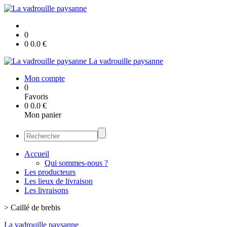
0
0
0.0
€
La vadrouille paysanne
Mon compte
0
Favoris
0
0.0
€
Mon panier
Accueil
Qui sommes-nous ?
Les producteurs
Les lieux de livraison
Les livraisons
>
Caillé de brebis
La vadrouille paysanne