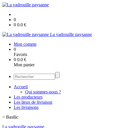
0
0
0.0
€
La vadrouille paysanne
Mon compte
0
Favoris
0
0.0
€
Mon panier
Accueil
Qui sommes-nous ?
Les producteurs
Les lieux de livraison
Les livraisons
>
Basilic
La vadrouille paysanne