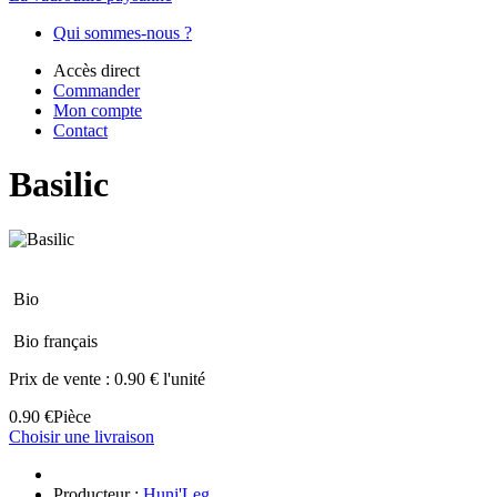
Qui sommes-nous ?
Accès direct
Commander
Mon compte
Contact
Basilic
Bio
Bio français
Prix de vente :
0.90 € l'unité
0.90 €
Pièce
Choisir une livraison
Producteur :
Huni'Leg