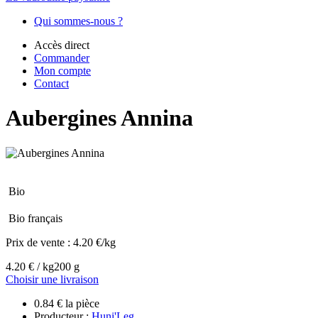
Qui sommes-nous ?
Accès direct
Commander
Mon compte
Contact
Aubergines Annina
Bio
Bio français
Prix de vente :
4.20 €/kg
4.20 € / kg
200 g
Choisir une livraison
0.84 € la pièce
Producteur :
Huni'Leg