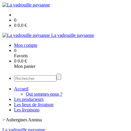
0
0
0.0
€
La vadrouille paysanne
Mon compte
0
Favoris
0
0.0
€
Mon panier
Accueil
Qui sommes-nous ?
Les producteurs
Les lieux de livraison
Les livraisons
>
Aubergines Annina
La vadrouille paysanne