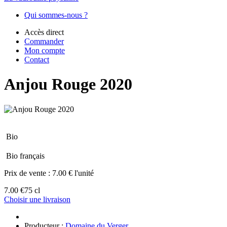
Qui sommes-nous ?
Accès direct
Commander
Mon compte
Contact
Anjou Rouge 2020
Bio
Bio français
Prix de vente :
7.00 € l'unité
7.00 €
75 cl
Choisir une livraison
Producteur :
Domaine du Verger