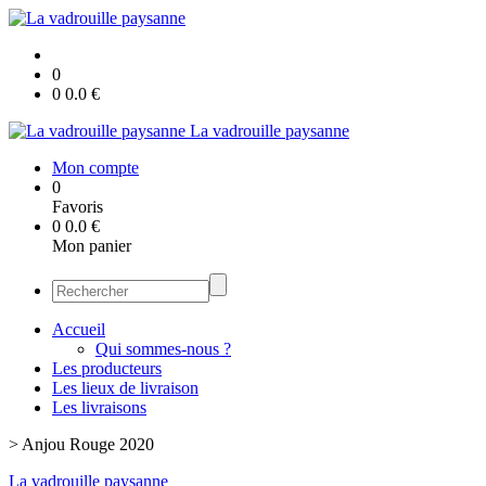
0
0
0.0
€
La vadrouille paysanne
Mon compte
0
Favoris
0
0.0
€
Mon panier
Accueil
Qui sommes-nous ?
Les producteurs
Les lieux de livraison
Les livraisons
>
Anjou Rouge 2020
La vadrouille paysanne